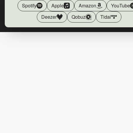
Spotify
Apple
Amazon
YouTube
Deezer
Qobuz
Tidal