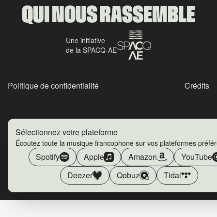
QUI NOUS RASSEMBLE
Une initiative
de la SPACQ-AE
Politique de confidentialité
Crédits
Sélectionnez votre plateforme
Écoutez toute la musique francophone sur vos plateformes préfé
Spotify
Apple
Amazon
YouTube
Deezer
Qobuz
Tidal