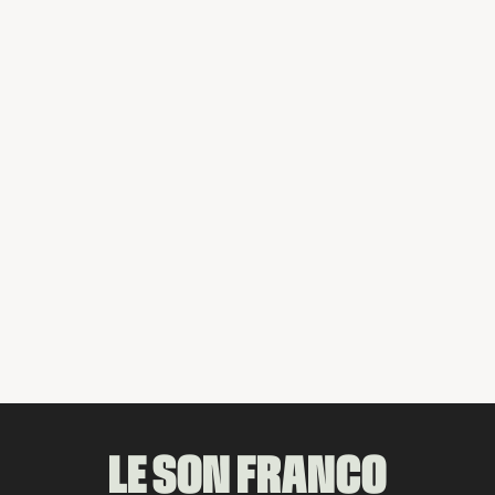
DERNIÈRE PARUTION
Partager
LE SON FRANCO