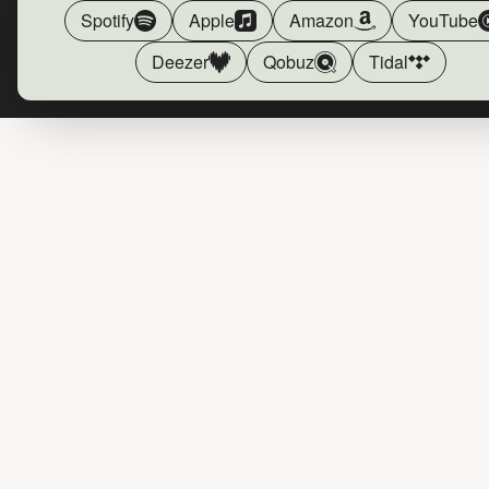
Spotify
Apple
Amazon
YouTube
Deezer
Qobuz
Tidal