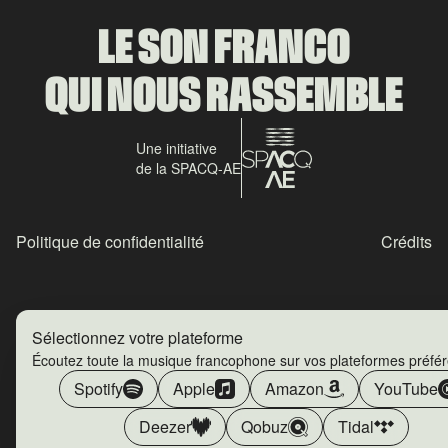
LE SON FRANCO
QUI NOUS RASSEMBLE
Une initiative
de la SPACQ-AE
Politique de confidentialité
Crédits
Sélectionnez votre plateforme
Écoutez toute la musique francophone sur vos plateformes préfé
Spotify
Apple
Amazon
YouTube
Deezer
Qobuz
Tidal