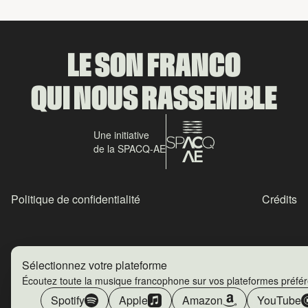
LE SON FRANCO
QUI NOUS RASSEMBLE
Une initiative
de la SPACQ-AE
Politique de confidentialité
Crédits
Sélectionnez votre plateforme
Écoutez toute la musique francophone sur vos plateformes préfé
Spotify
Apple
Amazon
YouTube