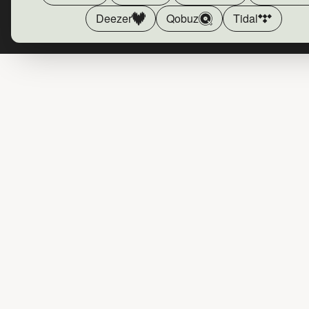
Deezer
Qobuz
Tidal