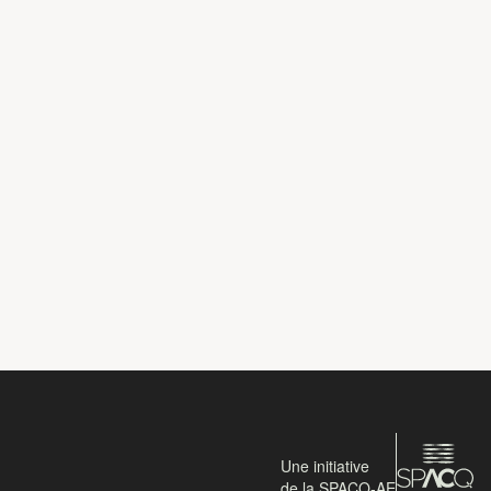
Une initiative
de la SPACQ-AE