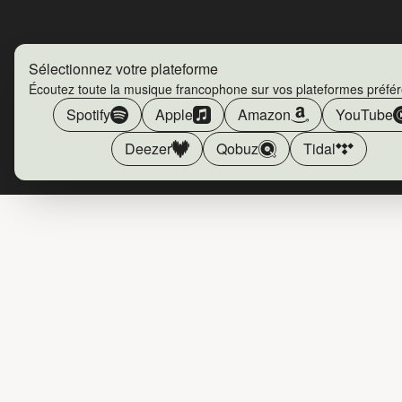
Sélectionnez votre plateforme
Écoutez toute la musique francophone sur vos plateformes préfé
Spotify
Apple
Amazon
YouTube
Deezer
Qobuz
Tidal