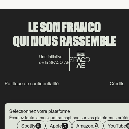
LE SON FRANCO
QUI NOUS RASSEMBLE
Une initiative
de la SPACQ-AE
Politique de confidentialité
Crédits
Sélectionnez votre plateforme
Écoutez toute la musique francophone sur vos plateformes préfé
Spotify
Apple
Amazon
YouTube