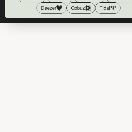
Deezer
Qobuz
Tidal