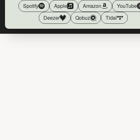
Spotify
Apple
Amazon
YouTube
Deezer
Qobuz
Tidal