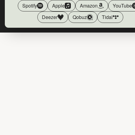
Spotify
Apple
Amazon
YouTube
Deezer
Qobuz
Tidal