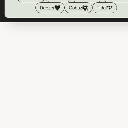
Deezer
Qobuz
Tidal