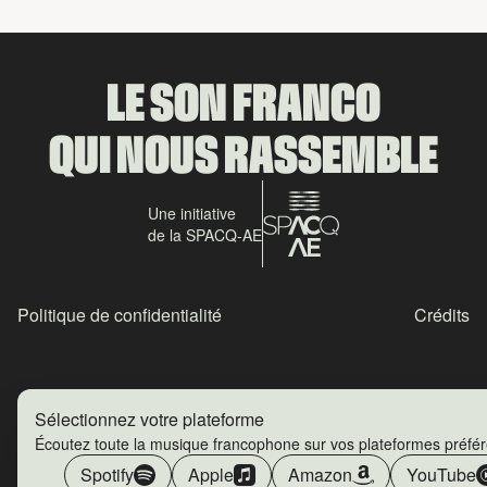
LE SON FRANCO
QUI NOUS RASSEMBLE
Une initiative
de la SPACQ-AE
Politique de confidentialité
Crédits
Sélectionnez votre plateforme
Écoutez toute la musique francophone sur vos plateformes préfé
Spotify
Apple
Amazon
YouTube