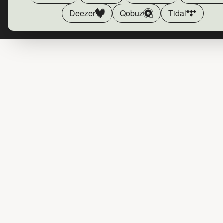
Deezer
Qobuz
Tidal