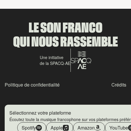
LE SON FRANCO
QUI NOUS RASSEMBLE
Une initiative
de la SPACQ-AE
Politique de confidentialité
Crédits
Sélectionnez votre plateforme
Écoutez toute la musique francophone sur vos plateformes préfé
Spotify
Apple
Amazon
YouTube