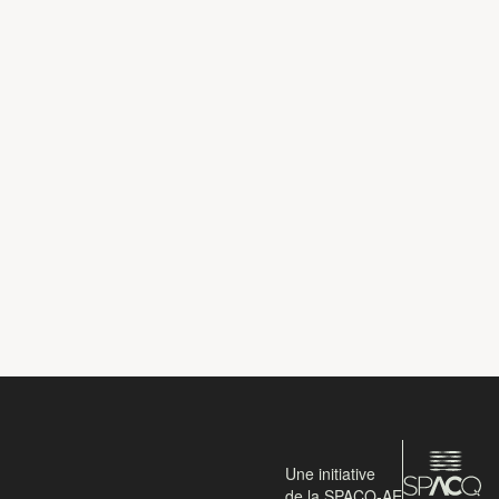
Une initiative
de la SPACQ-AE