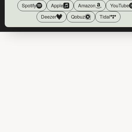
Spotify
Apple
Amazon
YouTube
Deezer
Qobuz
Tidal