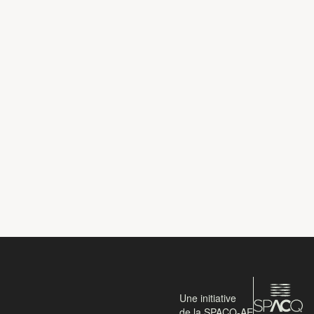
Une initiative
de la SPACQ-AE