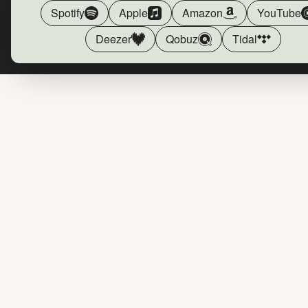
Spotify
Apple
Amazon
YouTube
Deezer
Qobuz
Tidal