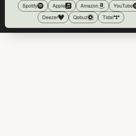
Spotify
Apple
Amazon
YouTube
Deezer
Qobuz
Tidal