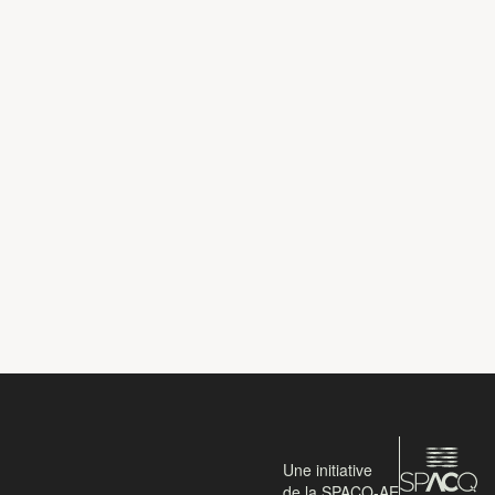
Une initiative
de la SPACQ-AE