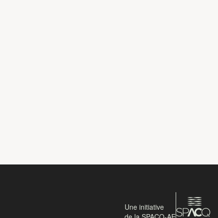
Une initiative
de la SPACQ-AE