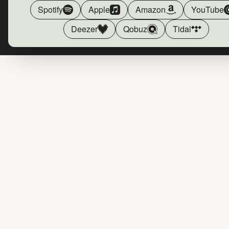
Spotify
Apple
Amazon
YouTube
Deezer
Qobuz
Tidal