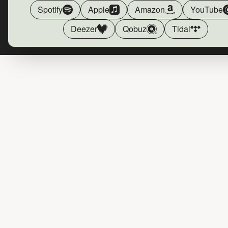
Spotify
Apple
Amazon
YouTube
Deezer
Qobuz
Tidal