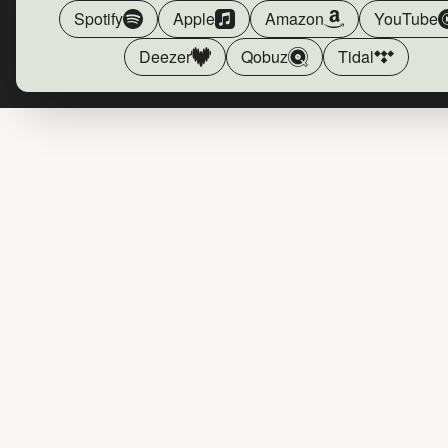
Spotify
Apple
Amazon
YouTube
Deezer
Qobuz
Tidal