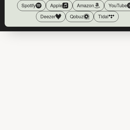
Spotify
Apple
Amazon
YouTube
Deezer
Qobuz
Tidal