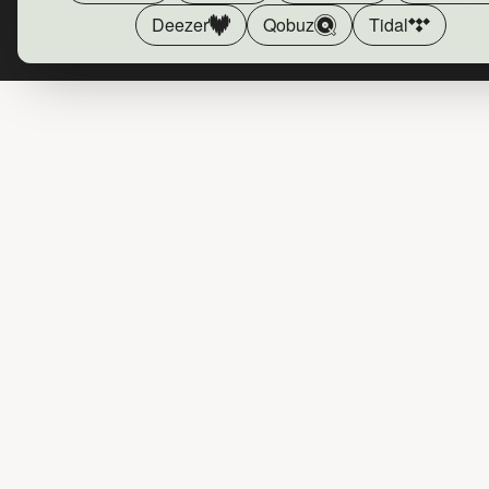
Deezer
Qobuz
Tidal