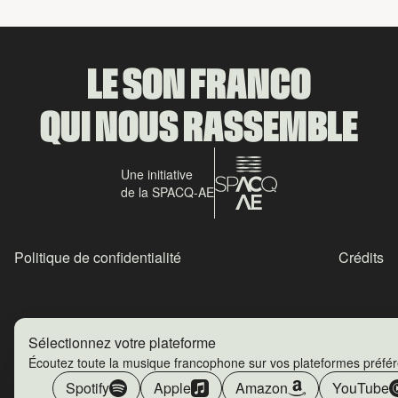
LE SON FRANCO
QUI NOUS RASSEMBLE
Une initiative
de la SPACQ-AE
Politique de confidentialité
Crédits
Sélectionnez votre plateforme
Écoutez toute la musique francophone sur vos plateformes préfé
Spotify
Apple
Amazon
YouTube