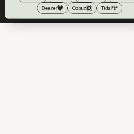
Deezer
Qobuz
Tidal