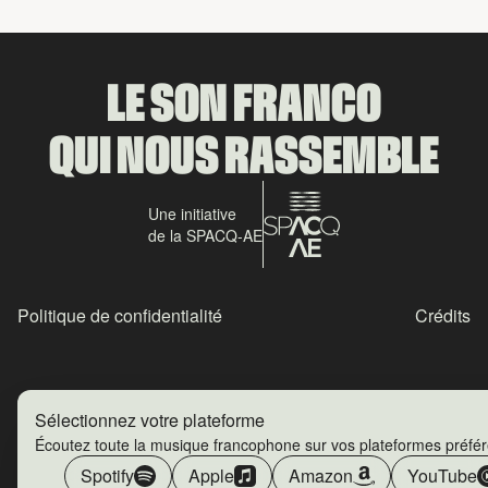
LE SON FRANCO
QUI NOUS RASSEMBLE
Une initiative
de la SPACQ-AE
Politique de confidentialité
Crédits
Sélectionnez votre plateforme
Écoutez toute la musique francophone sur vos plateformes préfé
Spotify
Apple
Amazon
YouTube