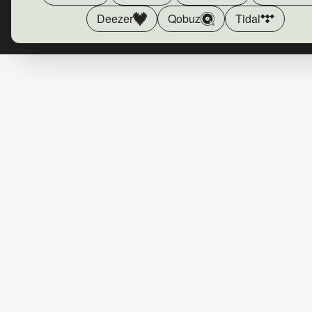
Deezer
Qobuz
Tidal