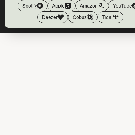
Spotify
Apple
Amazon
YouTube
Deezer
Qobuz
Tidal