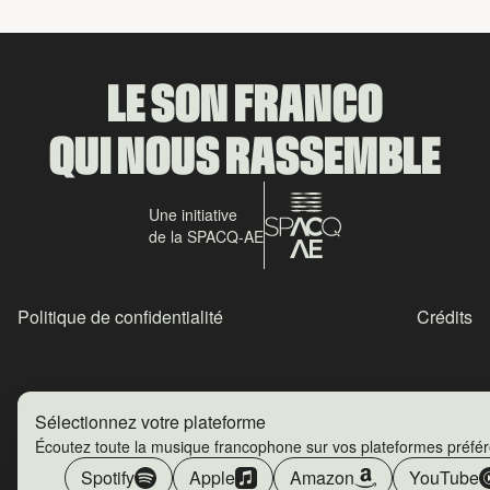
LE SON FRANCO
QUI NOUS RASSEMBLE
Une initiative
de la SPACQ-AE
Politique de confidentialité
Crédits
Sélectionnez votre plateforme
Écoutez toute la musique francophone sur vos plateformes préfé
Spotify
Apple
Amazon
YouTube