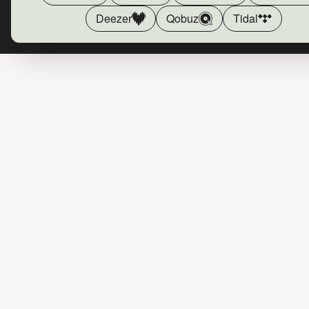
Deezer
Qobuz
Tidal