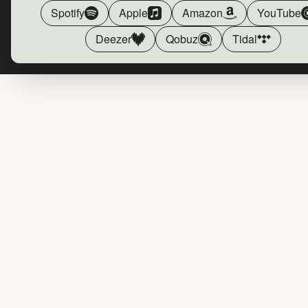
Spotify
Apple
Amazon
YouTube
Deezer
Qobuz
Tidal