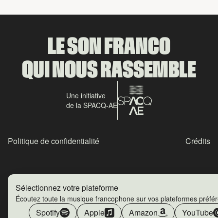
LE SON FRANCO
QUI NOUS RASSEMBLE
Une initiative
de la SPACQ-AE
Politique de confidentialité
Crédits
Sélectionnez votre plateforme
Écoutez toute la musique francophone sur vos plateformes préfé
Spotify
Apple
Amazon
YouTube