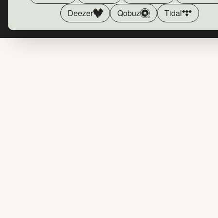
Deezer
Qobuz
Tidal