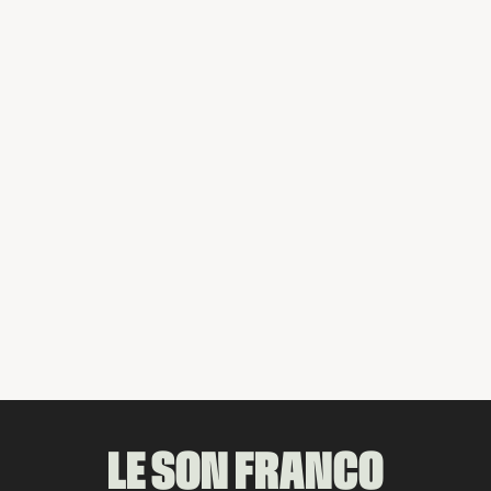
DERNIÈRE PARUTION
Partager
LE SON FRANCO