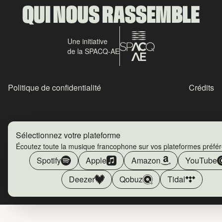
QUI NOUS RASSEMBLE
Une initiative
de la SPACQ-AE
Politique de confidentialité
Crédits
Sélectionnez votre plateforme
Écoutez toute la musique francophone sur vos plateformes préfé
Spotify
Apple
Amazon
YouTube
Deezer
Qobuz
Tidal