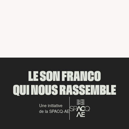
Partager
LE SON FRANCO
QUI NOUS RASSEMBLE
Une initiative
de la SPACQ-AE