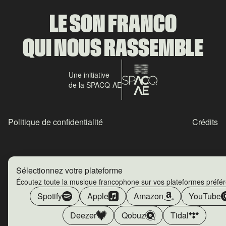
LE SON FRANCO
QUI NOUS RASSEMBLE
Une initiative
de la SPACQ-AE
Politique de confidentialité
Crédits
Sélectionnez votre plateforme
Écoutez toute la musique francophone sur vos plateformes préfé
Spotify
Apple
Amazon
YouTube
Deezer
Qobuz
Tidal