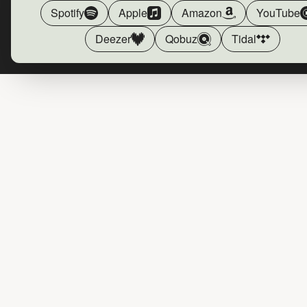
Spotify
Apple
Amazon
YouTube
Deezer
Qobuz
Tidal