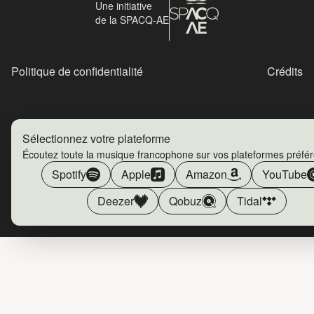
Une initiative
de la SPACQ-AE
Politique de confidentialité
Crédits
Sélectionnez votre plateforme
Écoutez toute la musique francophone sur vos plateformes préfé
Spotify
Apple
Amazon
YouTube
Deezer
Qobuz
Tidal