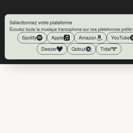
Sélectionnez votre plateforme
Écoutez toute la musique francophone sur vos plateformes préfé
Spotify
Apple
Amazon
YouTube
Deezer
Qobuz
Tidal