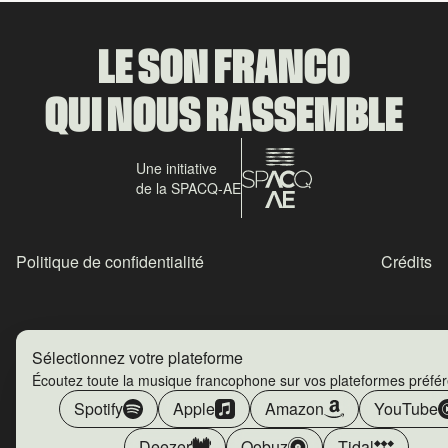
LE SON FRANCO
QUI NOUS RASSEMBLE
Une initiative
de la SPACQ-AE
Politique de confidentialité
Crédits
Sélectionnez votre plateforme
Écoutez toute la musique francophone sur vos plateformes préfé
Spotify
Apple
Amazon
YouTube
Deezer
Qobuz
Tidal