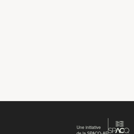
Une initiative
de la SPACQ-AE