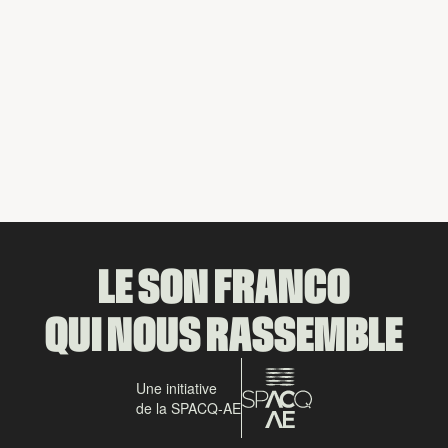
Partager
LE SON FRANCO
QUI NOUS RASSEMBLE
Une initiative
de la SPACQ-AE