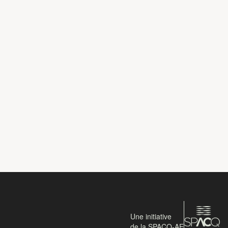
Une initiative
de la SPACQ-AE