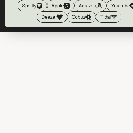
Spotify
Apple
Amazon
YouTube
Deezer
Qobuz
Tidal