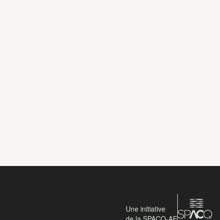
Une initiative
de la SPACQ-AE