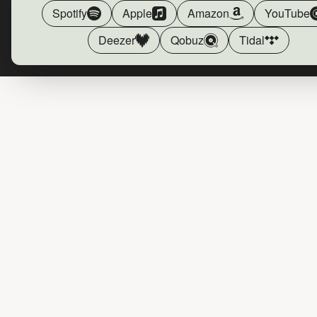
Spotify
Apple
Amazon
YouTube
Deezer
Qobuz
Tidal