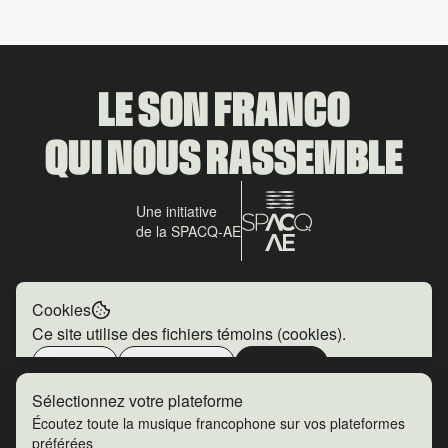
LE SON FRANCO
QUI NOUS RASSEMBLE
Une initiative
de la SPACQ-AE
Politique de confidentialité
Crédits
Cookies
Ce site utilise des fichiers témoins (cookies).
Refuser
Informations
Accepter
Politique de confidentialité
Sélectionnez votre plateforme
Écoutez toute la musique francophone sur vos plateformes
préférées