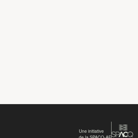
Une initiative
de la SPACQ-AE