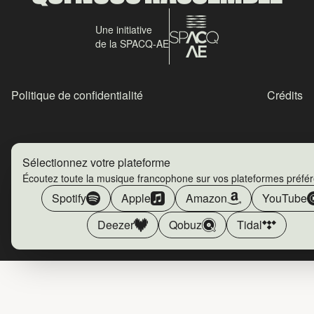
Une initiative
de la SPACQ-AE
Politique de confidentialité
Crédits
Sélectionnez votre plateforme
Écoutez toute la musique francophone sur vos plateformes préfé
Spotify
Apple
Amazon
YouTube
Deezer
Qobuz
Tidal