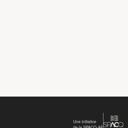
Une initiative
de la SPACQ-AE