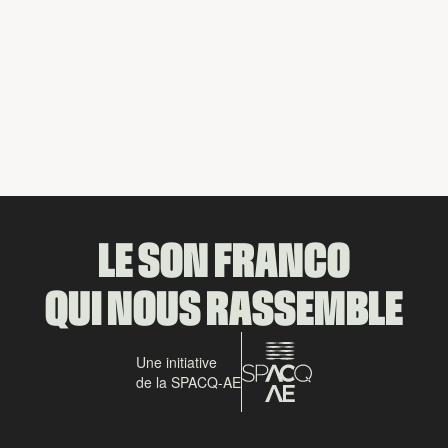
Vous aimerez aussi
Partager
LE SON FRANCO
QUI NOUS RASSEMBLE
Une initiative
de la SPACQ-AE